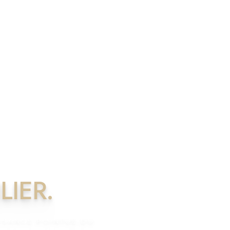
LIER.
ISSANCE POINTUE DU