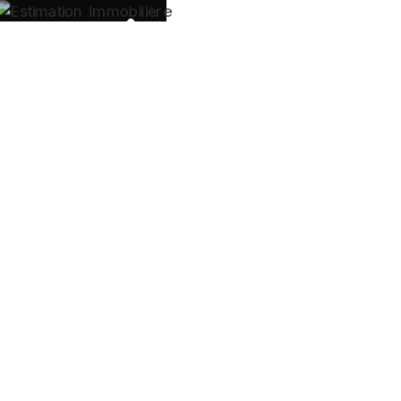
ACCUEIL
BI