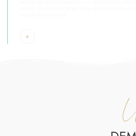
MARCHÉ RÉUNIONNAIS ET MÉTROPOLITAI
VOUS GARANTISSENT UNE ESTIMATION PR
CONFIDENTIELLE.
ESTIMER MON BIEN
U