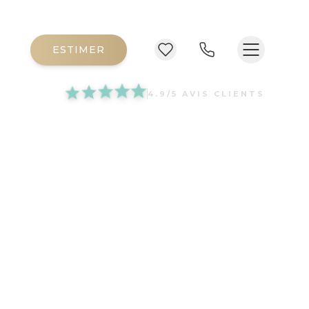
E
ESTIMER
4.9/5 AVIS CLIENTS