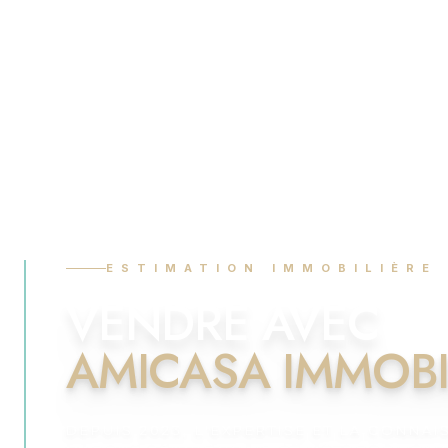
ESTIMATION IMMOBILIÈRE
VENDRE AVEC
AMICASA IMMOBI
DEPUIS 2023, L'EXPERTISE ET LA CONNA